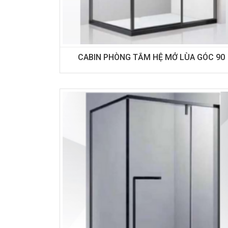
CABIN PHÒNG TẮM HỆ MỞ LÙA GÓC 90