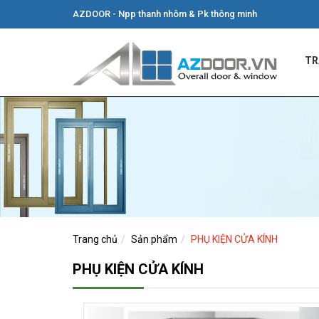
AZDOOR - Npp thanh nhôm & Pk thông minh
TR
Trang chủ
Sản phẩm
PHỤ KIỆN CỬA KÍNH
PHỤ KIỆN CỬA KÍNH