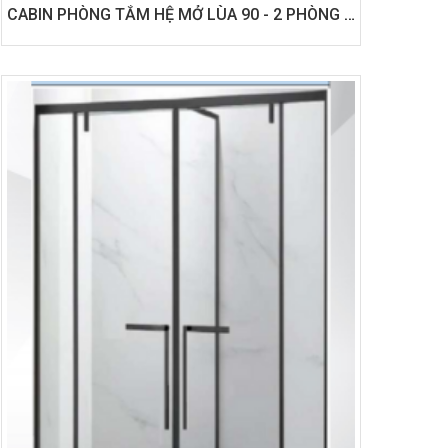
CABIN PHÒNG TẮM HỆ MỞ LÙA 90 - 2 PHÒNG GHÉP VÁCH