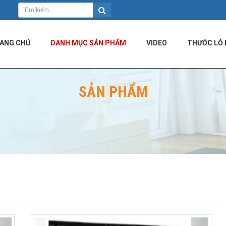
ANG CHỦ
DANH MỤC SẢN PHẨM
VIDEO
THƯỚC LỖ 
SẢN PHẨM