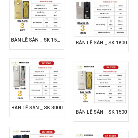
BẢN LỀ SÀN _ SK 1500PVD
BẢN LỀ SÀN _ SK 1800
BẢN LỀ SÀN _ SK 3000
BẢN LỀ SÀN _ SK 1500