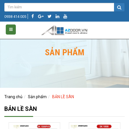
0938 414 005
SẢN PHẨM
Trang chủ
Sản phẩm
BẢN LỀ SÀN
BẢN LỀ SÀN