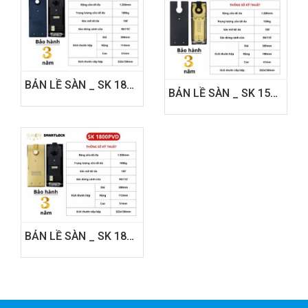
BẢN LỀ SÀN _ SK 1800B
BẢN LỀ SÀN _ SK 1500B
BẢN LỀ SÀN _ SK 1800PVD