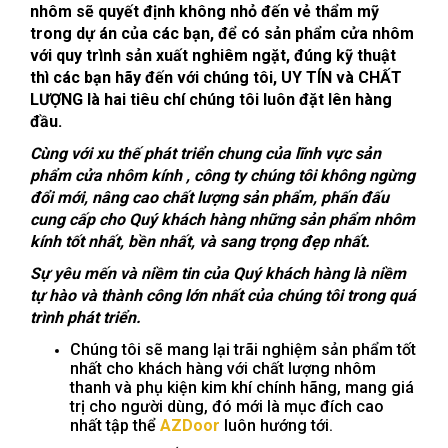
nhôm sẽ quyết định không nhỏ đến vẻ thẩm mỹ
trong dự án của các bạn, để có sản phẩm cửa nhôm
với quy trình sản xuất nghiêm ngặt, đúng kỹ thuật
thì các bạn hãy đến với chúng tôi, UY TÍN và CHẤT
LƯỢNG là hai tiêu chí chúng tôi luôn đặt lên hàng
đầu.
Cùng với xu thế phát triển chung của lĩnh vực sản
phẩm cửa nhôm kính , công ty chúng tôi không ngừng
đổi mới, nâng cao chất lượng sản phẩm, phấn đấu
cung cấp cho Quý khách hàng những sản phẩm nhôm
kính tốt nhất, bền nhất, và sang trọng đẹp nhất.
Sự yêu mến và niềm tin của Quý khách hàng là niềm
tự hào và thành công lớn nhất của chúng tôi trong quá
trình phát triển.
Chúng tôi sẽ mang lại trãi nghiệm sản phẩm tốt
nhất cho khách hàng với chất lượng nhôm
thanh và phụ kiện kim khí chính hãng, mang giá
trị cho người dùng, đó mới là mục đích cao
nhất tập thể
AZDoor
luôn hướng tới.