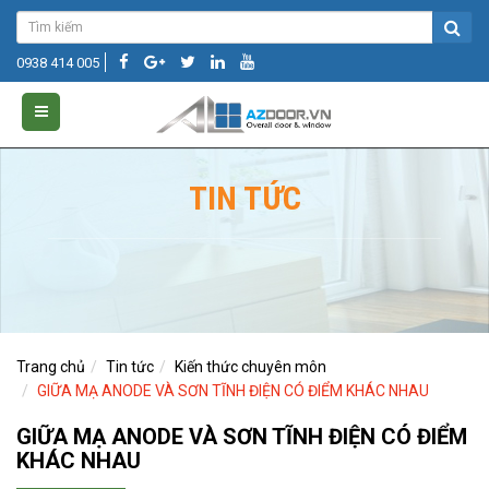
0938 414 005
TIN TỨC
Trang chủ
Tin tức
Kiến thức chuyên môn
GIỮA MẠ ANODE VÀ SƠN TĨNH ĐIỆN CÓ ĐIỂM KHÁC NHAU
GIỮA MẠ ANODE VÀ SƠN TĨNH ĐIỆN CÓ ĐIỂM
KHÁC NHAU