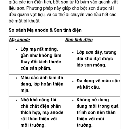
giữa các ion điện tích, bột sơn từ từ bám vào quanh vật
liệu sơn. Phương pháp này giúp cho bột sơn được rải
đều quanh vật liệu, và có thể di chuyển vào hầu hết các
bề mặt bị khuất.
So sánh Mạ anode & Sơn tĩnh điện
Mạ anode
Sơn tĩnh điện
Lớp mạ rất mỏng,
Lớp sơn dày, tương
gần như không làm
đối khó đạt được
thay đổi kích thước
lớp sơn mỏng.
của sản phẩm.
Màu sắc ánh kim đa
Đa dạng về màu sắc
dạng, lớp hoàn thiện
và kết cấu.
mịn.
Nhờ khả năng tái
Không sử dụng
chế chất điện phân
dung môi trong quá
thích hợp, mạ anode
trình sơn nên thân
rất thân thiện với
thiện với môi
môi trường.
trường.