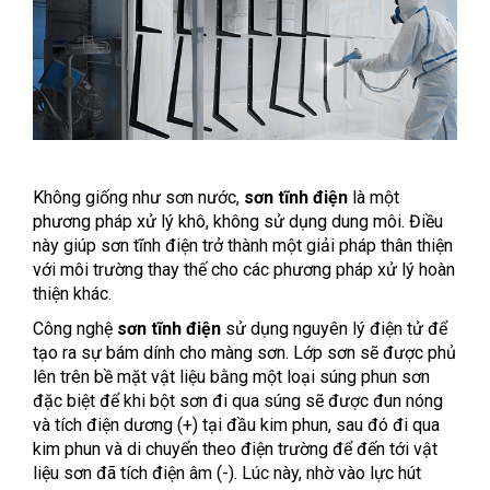
Không giống như sơn nước,
sơn tĩnh điện
là một
phương pháp xử lý khô, không sử dụng dung môi. Điều
này giúp sơn tĩnh điện trở thành một giải pháp thân thiện
với môi trường thay thế cho các phương pháp xử lý hoàn
thiện khác.
Công nghệ
sơn tĩnh điện
sử dụng nguyên lý điện tử để
tạo ra sự bám dính cho màng sơn. Lớp sơn sẽ được phủ
lên trên bề mặt vật liệu bằng một loại súng phun sơn
đặc biệt để khi bột sơn đi qua súng sẽ được đun nóng
và tích điện dương (+) tại đầu kim phun, sau đó đi qua
kim phun và di chuyển theo điện trường để đến tới vật
liệu sơn đã tích điện âm (-). Lúc này, nhờ vào lực hút