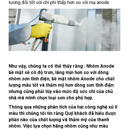
tương đối tốt với chi phí thấp hơn so với mạ anode.
Như vậy, chúng ta có thể thấy rằng : Nhôm Anode
bề mặt sẽ có độ trơn, láng mịn hơn so với dòng
nhôm sơn tĩnh điện, bề mặt nhôm Anode cho chất
lượng màu tốt và thẩm mỹ hơn dòng sơn tĩnh điện
nhưng cũng phải tùy vào mức độ sức chi của chủ
nhà mà mình chọn loại sơn cho phù hợp.
Thông qua những phân tích của hai công nghệ xử lí
màu thì chúng tôi tin rằng Quý khách đã hiểu được
phần nào của chất lượng và thẩm mỹ của thanh
nhôm. Việc lựa chọn hãng nhôm cũng như màu