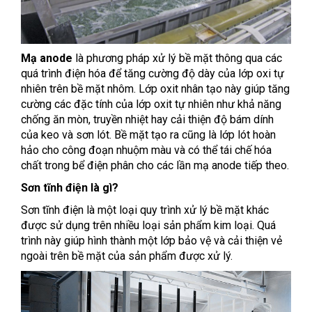
Mạ anode
là phương pháp xử lý bề mặt thông qua các
quá trình điện hóa để tăng cường độ dày của lớp oxi tự
nhiên trên bề mặt nhôm. Lớp oxit nhân tạo này giúp tăng
cường các đặc tính của lớp oxit tự nhiên như khả năng
chống ăn mòn, truyền nhiệt hay cải thiện độ bám dính
của keo và sơn lót. Bề mặt tạo ra cũng là lớp lót hoàn
hảo cho công đoạn nhuộm màu và có thể tái chế hóa
chất trong bể điện phân cho các lần mạ anode tiếp theo.
Sơn tĩnh điện là gì?
Sơn tĩnh điện là một loại quy trình xử lý bề mặt khác
được sử dụng trên nhiều loại sản phẩm kim loại. Quá
trình này giúp hình thành một lớp bảo vệ và cải thiện vẻ
ngoài trên bề mặt của sản phẩm được xử lý.