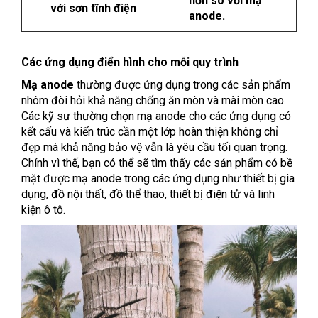
hơn so với mạ
với sơn tĩnh điện
anode.
Các ứng dụng điển hình cho mỗi quy trình
Mạ anode
thường được ứng dụng trong các sản phẩm
nhôm đòi hỏi khả năng chống ăn mòn và mài mòn cao.
Các kỹ sư thường chọn mạ anode cho các ứng dụng có
kết cấu và kiến ​​trúc cần một lớp hoàn thiện không chỉ
đẹp mà khả năng bảo vệ vẫn là yêu cầu tối quan trọng.
Chính vì thế, bạn có thể sẽ tìm thấy các sản phẩm có bề
mặt được mạ anode trong các ứng dụng như thiết bị gia
dụng, đồ nội thất, đồ thể thao, thiết bị điện tử và linh
kiện ô tô.