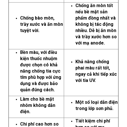
Chống ăn mòn tốt
nếu bề mặt sản
Chống bào mòn,
phẩm đồng nhất và
trầy xước và ăn mòn
không bị tác động
tuyệt vời.
nhiều. Dễ bị ăn mòn
và trầy xước hơn so
với mạ anode.
Bền màu, với điều
kiện thuốc nhuộm
Khả năng chống
được chọn có khả
phai màu rất tốt,
năng chống tia cực
ngay cả khi tiếp xúc
tím phù hợp với ứng
với tia UV.
dụng và được bảo
quản đúng cách.
Làm cho bề mặt
Một số loại dẫn điện
nhôm không dẫn
trong lớp sơn phủ.
điện.
Tiết kiệm chi phí
Chi phí cao hơn so