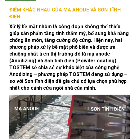
ĐIỂM KHÁC NHAU CỦA MẠ ANODE VÀ SƠN TĨNH
ĐIỆN
Xử lý bề mặt nhôm là công đoạn không thể thiếu
giúp sản phẩm tăng tính thẩm mỹ, bổ sung khả năng
chống ăn mòn, tăng cường độ cứng. Hiện nay, hai
phương pháp xử lý bề mặt phổ biến và được ưa
chuộng nhất trên thị trường đó là mạ anode
(Anodizing) và Sơn tĩnh điện (Powder coating).
TOSTEM sẽ chia sẻ sự khác biệt của công nghệ
Anodizing – phương pháp TOSTEM đang sử dụng –
so với Sơn tĩnh điện để gia chủ có lựa chọn phù hợp
nhất cho cánh cửa ngôi nhà của mình.