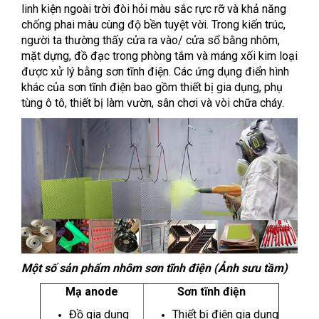
linh kiện ngoài trời đòi hỏi màu sắc rực rỡ và khả năng
chống phai màu cùng độ bền tuyệt vời. Trong kiến ​​trúc,
người ta thường thấy cửa ra vào/ cửa sổ bằng nhôm,
mặt dựng, đồ đạc trong phòng tắm và máng xối kim loại
được xử lý bằng sơn tĩnh điện. Các ứng dụng điển hình
khác của sơn tĩnh điện bao gồm thiết bị gia dụng, phụ
tùng ô tô, thiết bị làm vườn, sân chơi và vòi chữa cháy.
Một số sản phẩm nhôm sơn tĩnh điện (Ảnh sưu tầm)
Mạ anode
Sơn tĩnh điện
Đồ gia dụng
Thiết bị điện gia dụng