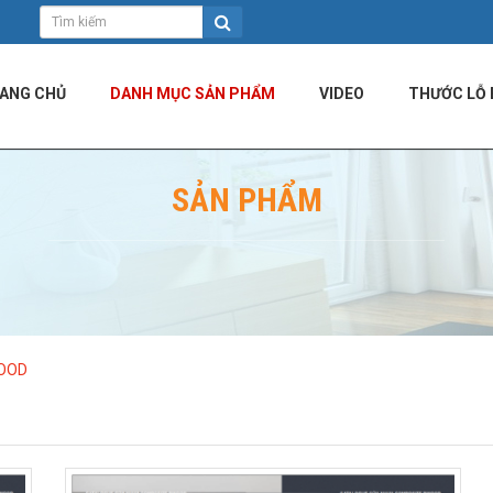
ANG CHỦ
DANH MỤC SẢN PHẨM
VIDEO
THƯỚC LỖ 
SẢN PHẨM
OOD