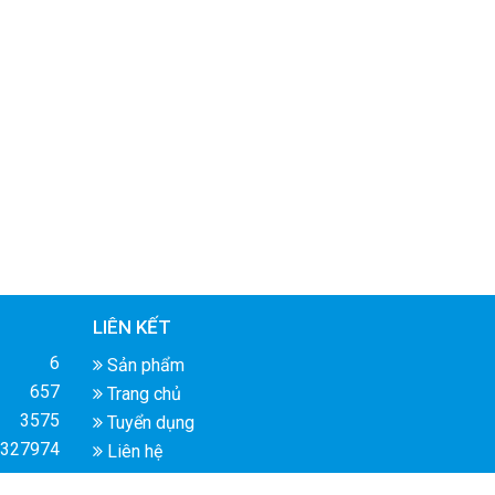
LIÊN KẾT
6
Sản phẩm
657
Trang chủ
3575
Tuyển dụng
327974
Liên hệ