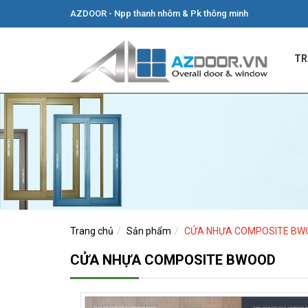
AZDOOR - Npp thanh nhôm & Pk thông minh
TR
Trang chủ
Sản phẩm
CỬA NHỰA COMPOSITE BW
CỬA NHỰA COMPOSITE BWOOD