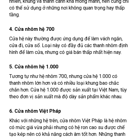
nhiên, khung và thanh cánh khá mong manh, nên cũng chỉ
có thể sử dụng ở những nơi không quan trọng hay thấp
tầng.
4. Cửa nhôm hệ 700
Cửa hệ này thường được ứng dụng để làm vách ngăn,
cửa đi, cửa sổ. Loại này có đầy đủ các thanh nhôm định
hình để làm cửa, nhưng có giá bán thấp nhất hiện nay.
5. Cửa nhôm hệ 1.000
Tương tự như hệ nhôm 700, nhưng cửa hệ 1.000 có
thanh nhôm lớn hơn và có nhiều loại khung bao chắc
chắn hơn. Cửa hệ 1.000 được sản xuất tại Việt Nam, tùy
theo đơn vị sản xuất mà độ dày sản phẩm khác nhau.
6. Cửa nhôm Việt Pháp
Khác với những hệ trên, cửa nhôm Việt Pháp là hệ nhôm
có mức giá vừa phải nhưng có hệ ron cao su được chế
tạo kép nên có khả năng cách âm tốt hơn. Những thanh