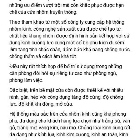
những ưu điểm vượt trội mà còn khắc phục được hạn
chế của cửa nhôm truyền thống.
Theo tham khảo từ một số công ty cung cấp hệ thống
nhôm kính, công nghệ sản xuất cửa được chế tạo từ
chất liệu khung nhôm được định hình sẵn kết hợp với sử
dụng kính cường lực cùng một số bộ phụ kiện đi kèm
làm tăng tính chắc chắn, đảm bảo khả năng chống nước,
chống thấm và cách âm khá tốt.
Điều này rất thích hợp để bố trí sử dụng trong những
căn phòng đòi hỏi sự riêng tư cao như phòng ngủ,
phòng làm việc.
Đặc biệt, trên bề mặt cửa còn được thiết kế với nhiều
rãnh, gân, nếp với công dụng tăng độ cứng, độ chống
lực, độ khít khi đóng, mở cửa.
Hệ thống màu sắc trên cửa nhôm kính cũng khá phong
phú, đa dạng cho khách hàng lựa chọn như trắng sứ, vân
gỗ, trắng mờ, vàng kim, nâu mờ. Chủng loại kính cũng rất
đa dạng như kính lụa, kính kim cương, kính an toàn, kính