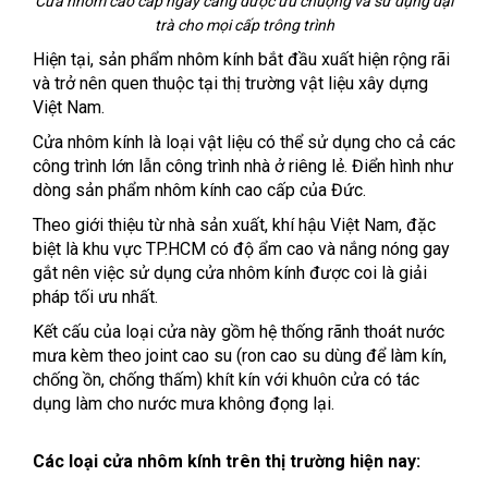
Cửa nhôm cao cấp ngày càng được ưu chuộng và sử dụng đại
trà cho mọi cấp trông trình
Hiện tại, sản phẩm nhôm kính bắt đầu xuất hiện rộng rãi
và trở nên quen thuộc tại thị trường vật liệu xây dựng
Việt Nam.
Cửa nhôm kính là loại vật liệu có thể sử dụng cho cả các
công trình lớn lẫn công trình nhà ở riêng lẻ. Điển hình như
dòng sản phẩm nhôm kính cao cấp của Đức.
Theo giới thiệu từ nhà sản xuất, khí hậu Việt Nam, đặc
biệt là khu vực TP.HCM có độ ẩm cao và nắng nóng gay
gắt nên việc sử dụng cửa nhôm kính được coi là giải
pháp tối ưu nhất.
Kết cấu của loại cửa này gồm hệ thống rãnh thoát nước
mưa kèm theo joint cao su (ron cao su dùng để làm kín,
chống ồn, chống thấm) khít kín với khuôn cửa có tác
dụng làm cho nước mưa không đọng lại.
Các loại cửa nhôm kính trên thị trường hiện nay: