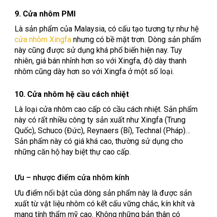
9. Cửa nhôm PMI
Là sản phẩm của Malaysia, có cấu tạo tương tự như hệ
cửa nhôm Xingfa
nhưng có bề mặt trơn. Dòng sản phẩm
này cũng được sử dụng khá phổ biến hiện nay. Tuy
nhiên, giá bán nhỉnh hơn so với Xingfa, độ dày thanh
nhôm cũng dày hơn so với Xingfa ở một số loại.
10. Cửa nhôm hệ cầu cách nhiệt
Là loại cửa nhôm cao cấp có cầu cách nhiệt. Sản phẩm
này có rất nhiều công ty sản xuất như Xingfa (Trung
Quốc), Schuco (Đức), Reynaers (Bỉ), Technal (Pháp)…
Sản phẩm này có giá khá cao, thường sử dụng cho
những căn hộ hay biệt thự cao cấp.
Ưu – nhược điểm cửa nhôm kính
Ưu điểm nổi bật của dòng sản phẩm này là được sản
xuất từ vật liệu nhôm có kết cấu vững chắc, kín khít và
mang tính thẩm mỹ cao. Không những bản thân có