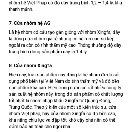
nhôm hệ Việt Pháp có độ dày trung bình 1,2 – 1,4 ly, khá
thanh mảnh.
7. Cửa nhôm hệ AG
Là hệ nhôm có cấu tạo gần giống với nhôm Xingfa, đây
là dòng cửa nhôm giá rẻ nhưng có hệ ron cao su kép,
ngoài ra còn có tính thẩm mỹ cao. Thông thường độ dày
trung bình dòng sản phẩm này là 1,4 ly.
8. Cửa nhôm Xingfa
Hiện nay, loại sản phẩm này đang là hệ nhôm được sử
dụng phổ biến tại Việt Nam do tính thẩm mỹ và độ bền
sản phẩm khá cao. Hiện trong nước có rất nhiều công ty
sản xuất hệ nhôm này, trong đó sản phẩm có chất lượng
tốt nhất là nhôm nhập khẩu Xingfa từ Quảng Đông,
Trung Quốc. Theo ý kiến của một số kiến trúc sư, cửa
nhôm Việt pháp, hay cửa nhôm Xingfa có độ bền cao,
khả năng chịu lực va đập tốt, khó cậy phá nên có thể
đảm bảo an toàn cho ngôi nhà.