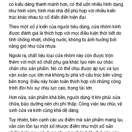
có kiểu dáng thanh mảnh hơn, có thể uốn nhiều hình dạng
như hình vòm, hình mái nhà để phù hợp với nhiều kiến
trúc khác nhau từ cổ điển đến hiện đại.
Theo một số ý kiến của người tiêu dùng, cửa nhôm kính
được đánh giá là thích hợp với mọi điều kiện thời tiết do
tính chống nhiệt, chống nước, không bị ảnh hưởng bởi
nắng gió như cửa nhựa.
Ngoài ra, chất liệu loại cửa nhôm này còn được trộn
thêm với một số chất phụ gia khác tạo nên sự chắc
chắn cho sản phẩm. Nó có thể chịu được áp lực và lực
vặn xoắn cực lớn mà không bị phá vỡ cấu trúc bền vững
bên trong. Điều này hoàn toàn thích hợp với những công
trình đòi hỏi sự chịu lực cao, trọng tải lớn.
Hơn nữa, sản phẩm khá bền, người dùng ít khi phải sửa
chữa, bảo dưỡng nên chi phí thấp. Công việc lau chùi, vệ
sinh cửa và kính cũng khá dễ dàng.
Tuy nhiên, bên cạnh các ưu điểm mà sản phẩm mang lại,
vẫn còn tồn tại một số nhược điểm như một số sản