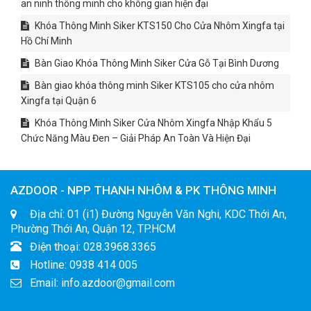
an ninh thông minh cho không gian hiện đại
Khóa Thông Minh Siker KTS150 Cho Cửa Nhôm Xingfa tại
Hồ Chí Minh
Bàn Giao Khóa Thông Minh Siker Cửa Gỗ Tại Bình Dương
Bàn giao khóa thông minh Siker KTS105 cho cửa nhôm
Xingfa tại Quận 6
Khóa Thông Minh Siker Cửa Nhôm Xingfa Nhập Khẩu 5
Chức Năng Màu Đen – Giải Pháp An Toàn Và Hiện Đại
AZDOOR - NPP THANH NHÔM & PK THÔNG MINH
Địa chỉ: 01 (i1) Đường Nguyễn Văn Nghi, KDC Thới An,
Phường Thới An, Quận 12, TP.HCM
Điện thoại: 028.3968.3365
Hotline: 0938 414 005
Email: info.azdoor@gmail.com