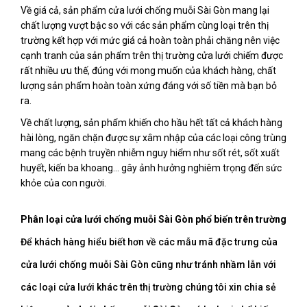
Về giá cả, sản phẩm cửa lưới chống muỗi Sài Gòn mang lại
chất lượng vượt bậc so với các sản phẩm cùng loại trên thị
trường kết hợp với mức giá cả hoàn toàn phải chăng nên việc
cạnh tranh của sản phẩm trên thị trường cửa lưới chiếm được
rất nhiều ưu thế, đúng với mong muốn của khách hàng, chất
lượng sản phẩm hoàn toàn xứng đáng với số tiền mà bạn bỏ
ra.
Về chất lượng, sản phẩm khiến cho hầu hết tất cả khách hàng
hài lòng, ngăn chặn được sự xâm nhập của các loại công trùng
mang các bệnh truyền nhiễm nguy hiểm như sốt rét, sốt xuất
huyết, kiến ba khoang… gây ảnh hưởng nghiêm trọng đến sức
khỏe của con người.
Phân loại cửa lưới chống muỗi Sài Gòn phổ biến trên trường
Để khách hàng hiểu biết hơn về các mẫu mã đặc trưng của
cửa lưới chống muỗi Sài Gòn cũng như tránh nhầm lẫn với
các loại cửa lưới khác trên thị trường chúng tôi xin chia sẻ