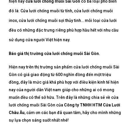
hiện nay
cửa lưới chống muỗi Sài Gòn
có ba loại phổ biến
đó là: Cửa lưới chống muỗi từ tính, cửa lưới chống muỗi
inox, cửa lưới chống muỗi sợi thủy tinh… mỗi loại cửa lưới
đều có những đặc trưng riêng phù hợp hầu hết với nhu cầu
sử dụng cửa người Việt hiện nay.
Báo giá thị trường cửa lưới chống muỗi Sài Gòn.
Hiện nay trên thị trường sản phẩm cửa lưới chống muỗi Sài
Gòn có giá giao động từ 600 nghìn đồng đến một triệu
đồng, đây là mức giá khá phù hợp với điều kiện kinh tế hiện
nay của người dân Việt nam giúp cho những ai có mong
muốn đều có thể sở hữu. Trên đây là những chia sẻ về cửa
lưới chống muỗi Sài Gòn của
Công ty TNHH HTM Cửa Lưới
Châu Âu
, cảm ơn các bạn đã quan tâm, hãy cho mình những
sự lựa chọn sáng suốt nhất nhé!