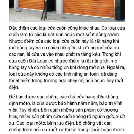
Đặc điểm các loại cửa cuốn cũng khác nhau. Có loại cửa
cuốn làm từ các lá sắt sơn hoặc một số ít bằng nhôm.
Nhược điểm của các loại cửa cuốn này là rất nặng khi
mở bằng tay và có nhiều tiếng ồn khi đóng mở cửa do
các nan, lá cửa va vào nhau phát ra tiếng kêu. Trong khi
cửa cuốn Đài Loan có nhược điểm là rất nặng khi mở
bằng tay và có nhiều tiếng ồn khi đóng mở cửa. Ngoài ra,
loại cửa này không có các tính năng an toàn, dễ dàng
thoát hiểm trong trường hợp cháy nổ, hoả hoạn, hay mất
điện.
Để bán được sản phẩm, các chủ cửa hàng đều khẳng
định môtơ, lá cửa được bảo hành năm năm, bảo trì vĩnh
viễn. Tuy nhiên, bên cạnh những sản phẩm có thương
hiệu, nhiều sản phẩm cửa cuốn không rõ nguồn gốc, xuất
xứ. Các loại môtơ, bình lưu điện, bộ chống vật cản,
chống trộm nếu có xuất xứ thì từ Trung Quốc hoặc được