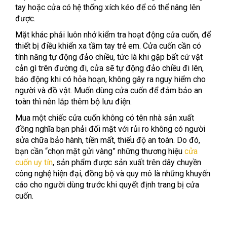
tay hoặc cửa có hệ thống xích kéo để có thể nâng lên
được.
Mặt khác phải luôn nhớ kiểm tra hoạt động cửa cuốn, để
thiết bị điều khiển xa tầm tay trẻ em. Cửa cuốn cần có
tính năng tự động đảo chiều, tức là khi gặp bất cứ vật
cản gì trên đường đi, cửa sẽ tự động đảo chiều đi lên,
báo động khi có hỏa hoạn, không gây ra nguy hiểm cho
người và đồ vật. Muốn dùng cửa cuốn để đảm bảo an
toàn thì nên lắp thêm bộ lưu điện.
Mua một chiếc cửa cuốn không có tên nhà sản xuất
đồng nghĩa bạn phải đối mặt với rủi ro không có người
sửa chữa bảo hành, tiền mất, thiếu độ an toàn. Do đó,
bạn cần “chọn mặt gửi vàng” những thương hiệu
cửa
cuốn uy tín
, sản phẩm được sản xuất trên dây chuyền
công nghệ hiện đại, đồng bộ và quy mô là những khuyến
cáo cho người dùng trước khi quyết định trang bị cửa
cuốn.