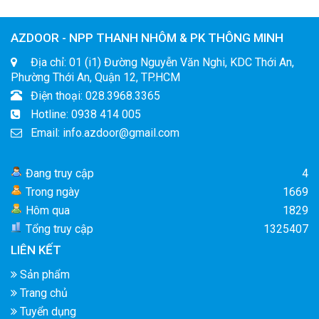
AZDOOR - NPP THANH NHÔM & PK THÔNG MINH
Địa chỉ: 01 (i1) Đường Nguyễn Văn Nghi, KDC Thới An,
Phường Thới An, Quận 12, TP.HCM
Điện thoại: 028.3968.3365
Hotline: 0938 414 005
Email: info.azdoor@gmail.com
Đang truy cập
4
Trong ngày
1669
Hôm qua
1829
Tổng truy cập
1325407
LIÊN KẾT
Sản phẩm
Trang chủ
Tuyển dụng