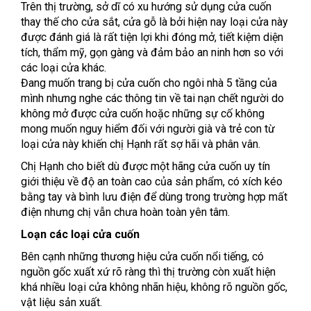
Trên thị trường, sở dĩ có xu hướng sử dụng cửa cuốn
thay thế cho cửa sắt, cửa gỗ là bởi hiện nay loại cửa này
được đánh giá là rất tiện lợi khi đóng mở, tiết kiệm diện
tích, thẩm mỹ, gọn gàng và đảm bảo an ninh hơn so với
các loại cửa khác.
Đang muốn trang bị cửa cuốn cho ngôi nhà 5 tầng của
mình nhưng nghe các thông tin về tai nạn chết người do
không mở được cửa cuốn hoặc những sự cố không
mong muốn nguy hiểm đối với người già và trẻ con từ
loại cửa này khiến chị Hạnh rất sợ hãi và phân vân.
Chị Hạnh cho biết dù được một hãng cửa cuốn uy tín
giới thiệu về độ an toàn cao của sản phẩm, có xích kéo
bằng tay và bình lưu điện để dùng trong trường hợp mất
điện nhưng chị vẫn chưa hoàn toàn yên tâm.
Loạn các loại cửa cuốn
Bên cạnh những thương hiệu cửa cuốn nổi tiếng, có
nguồn gốc xuất xứ rõ ràng thì thị trường còn xuất hiện
khá nhiều loại cửa không nhãn hiệu, không rõ nguồn gốc,
vật liệu sản xuất.