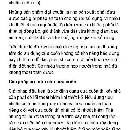
chuẩn quốc gia)
Những sản phẩm đạt chuẩn là nhà sản xuất phải đưa
được các giải pháp an toàn cho người sử dụng. Vì nhiều
khi thiết bị mua ngoài để lắp kèm với cửa không phải là
thiết bị đồng bộ, giá thành vừa đắt vừa không đảm bảo
an toàn, nhất là đối với trẻ nhỏ, người già khi sử dụng.
Trên thực tế đã xảy ra nhiều trường hợp tai nạn thương
tâm do sử dụng cửa cuốn không có tính năng báo động
hay chốt mở dễ dàng nên khi có sự cố hỏa hoạn và mất
điện đột ngột. Có nhiều trường hợp người trong nhà đã
không thoát thân được.
Giải pháp an toàn cho cửa cuốn
Giải pháp đầu tiên là xác định dùng cửa cuốn thì xây nhà
cần phải có lối thoát hiểm khi thiết kế. Nếu đúng tiêu
chuẩn an toàn trong xây dựng và tiêu chuẩn an toàn
riêng đối với cửa cuốn thì phải có lối thoát hiểm. Thế
nhưng tại nước ta trong quá trình xây nhà, thi công lắp
ráp cửa cuốn hầu như người dân lẫn nhà thầu xây dựng
đều bỏ qua việc xây lối thoát hiểm ở tầng một hoặc tầng