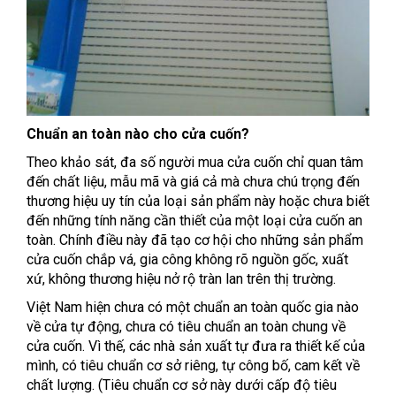
Chuẩn an toàn nào cho cửa cuốn?
Theo khảo sát, đa số người mua cửa cuốn chỉ quan tâm
đến chất liệu, mẫu mã và giá cả mà chưa chú trọng đến
thương hiệu uy tín của loại sản phẩm này hoặc chưa biết
đến những tính năng cần thiết của một loại cửa cuốn an
toàn. Chính điều này đã tạo cơ hội cho những sản phẩm
cửa cuốn chắp vá, gia công không rõ nguồn gốc, xuất
xứ, không thương hiệu nở rộ tràn lan trên thị trường.
Việt Nam hiện chưa có một chuẩn an toàn quốc gia nào
về cửa tự động, chưa có tiêu chuẩn an toàn chung về
cửa cuốn. Vì thế, các nhà sản xuất tự đưa ra thiết kế của
mình, có tiêu chuẩn cơ sở riêng, tự công bố, cam kết về
chất lượng. (Tiêu chuẩn cơ sở này dưới cấp độ tiêu