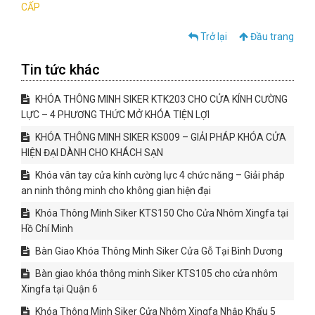
CẤP
Trở lại
Đầu trang
Tin tức khác
KHÓA THÔNG MINH SIKER KTK203 CHO CỬA KÍNH CƯỜNG
LỰC – 4 PHƯƠNG THỨC MỞ KHÓA TIỆN LỢI
KHÓA THÔNG MINH SIKER KS009 – GIẢI PHÁP KHÓA CỬA
HIỆN ĐẠI DÀNH CHO KHÁCH SẠN
Khóa vân tay cửa kính cường lực 4 chức năng – Giải pháp
an ninh thông minh cho không gian hiện đại
Khóa Thông Minh Siker KTS150 Cho Cửa Nhôm Xingfa tại
Hồ Chí Minh
Bàn Giao Khóa Thông Minh Siker Cửa Gỗ Tại Bình Dương
Bàn giao khóa thông minh Siker KTS105 cho cửa nhôm
Xingfa tại Quận 6
Khóa Thông Minh Siker Cửa Nhôm Xingfa Nhập Khẩu 5