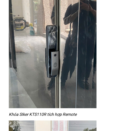
Khóa SIker KTS110R tích hợp Remote