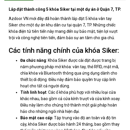
Lắp đặt thành công 5 khóa Siker tại một dự án ở Quận 7, TP.
Azdoor VN mới đây đã hoàn thành lắp đặt 5 khóa vân tay
Siker cho một dự án khu dân cư tại quận 7, TP. Những chiếc
khóa điện tử tiên tiến này mang đến sự bảo mật, tiện lợi vượt
trội và công nghệ tiên tiến, đảm bảo sự an tâm cho gia chủ.
Các tính năng chính của khóa Siker:
Đa chức năng
: Khóa Siker được cài đặt được trang bị
năm phương pháp mở khóa: vân tay, thẻ RFID, mật mã,
chìa khóa và Bluetooth thông qua ứng dụng dành cho
thiết bị di động. Điều này đảm bảo quyền truy cập linh
hoạt cho tất cả người dùng.
Tính linh hoạt
: Các ổ khóa phù hợp với nhiều loại cửa
khác nhau, bao gồm cả cửa kính trượt và cửa kính xoay.
Điều này làm cho chúng trở thành một giải pháp hoàn
hảo cho những ngôi nhà hiện đại.
Bảo mật cao cấp
: Tập trung vào độ an toàn và độ tin
cậy, khóa Siker được bảo hành 24 tháng, bao gồm thay