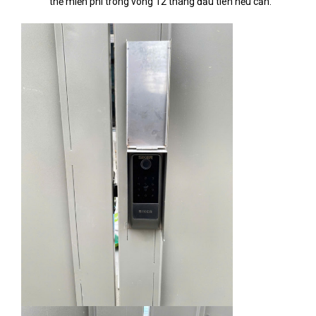
thế miễn phí trong vòng 12 tháng đầu tiên nếu cần.