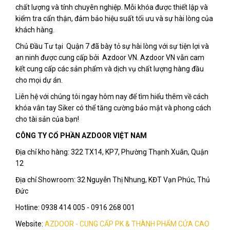
chất lượng và tính chuyên nghiệp. Mỗi khóa được thiết lập và
kiểm tra cẩn thận, đảm bảo hiệu suất tối ưu và sự hài lòng của
khách hàng.
Chủ Đầu Tư tại Quận 7 đã bày tỏ sự hài lòng với sự tiện lợi và
an ninh được cung cấp bởi Azdoor VN. Azdoor VN vẫn cam
kết cung cấp các sản phẩm và dịch vụ chất lượng hàng đầu
cho mọi dự án.
Liên hệ với chúng tôi ngay hôm nay để tìm hiểu thêm về cách
khóa vân tay Siker có thể tăng cường bảo mật và phong cách
cho tài sản của bạn!
CÔNG TY CỔ PHẦN AZDOOR VIỆT NAM
Địa chỉ kho hàng: 322 TX14, KP7, Phường Thạnh Xuân, Quận
12
Địa chỉ Showroom: 32 Nguyễn Thị Nhung, KĐT Vạn Phúc, Thủ
Đức
Hotline: 0938 414 005 - 0916 268 001
Website:
AZDOOR - CUNG CẤP PK & THÀNH PHẨM CỬA CAO