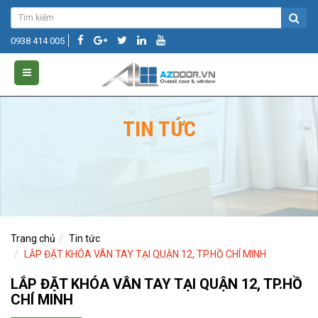
0938 414 005
TIN TỨC
Trang chủ
Tin tức
LẮP ĐẶT KHÓA VÂN TAY TẠI QUẬN 12, TP.HỒ CHÍ MINH
LẮP ĐẶT KHÓA VÂN TAY TẠI QUẬN 12, TP.HỒ
CHÍ MINH