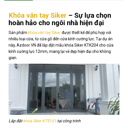
Khóa vân tay Siker
– Sự lựa chọn
hoàn hảo cho ngôi nhà hiện đại
Sản phẩm
khóa vân tay Siker
được thiết kế để phù hợp với
nhiều loại cửa, từ cửa gỗ đến cửa kính cường lực. Tại dự án
này, Azdoor VN đã lắp đặt mẫu khóa Siker KTK204 cho cửa
kính cường lực 12mm, mang lại vẻ đẹp hiện đại cho không
gian.
Lắp đặt
khóa Siker KTS151
tại công trình