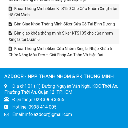
Khóa Thông Minh Siker KTS150 Cho Cửa Nhôm Xingfa tại
Hồ Chí Minh
Bàn Giao Khóa Thông Minh Siker Cửa Gỗ Tại Bình Dương
Bàn giao khóa thông minh Siker KTS105 cho cửa nhôm
Xingfa tại Quận 6
Khóa Thông Minh Siker Cửa Nhôm Xingfa Nhập Khẩu 5
Chức Năng Màu Đen – Giải Pháp An Toàn Và Hiện Đại
AZDOOR - NPP THANH NHÔM & PK THÔNG MINH
Địa chỉ: 01 (i1) Đường Nguyễn Văn Nghi, KDC Thới An,
Phường Thới An, Quận 12, TP.HCM
Điện thoại: 028.3968.3365
Hotline: 0938 414 005
Email: info.azdoor@gmail.com