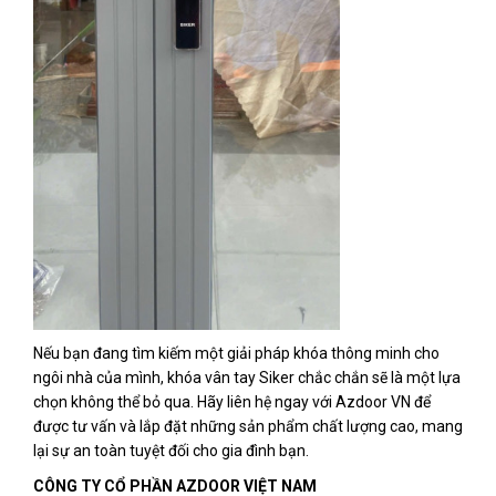
Nếu bạn đang tìm kiếm một giải pháp khóa thông minh cho
ngôi nhà của mình, khóa vân tay Siker chắc chắn sẽ là một lựa
chọn không thể bỏ qua. Hãy liên hệ ngay với Azdoor VN để
được tư vấn và lắp đặt những sản phẩm chất lượng cao, mang
lại sự an toàn tuyệt đối cho gia đình bạn.
CÔNG TY CỔ PHẦN AZDOOR VIỆT NAM