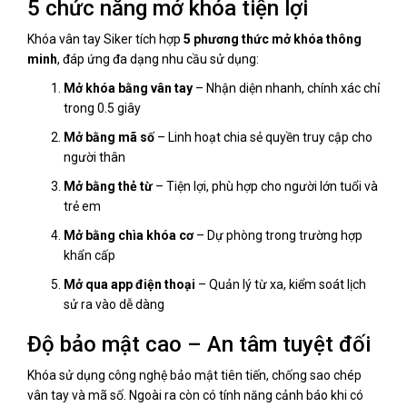
5 chức năng mở khóa tiện lợi
Khóa vân tay Siker tích hợp
5 phương thức mở khóa thông
minh
, đáp ứng đa dạng nhu cầu sử dụng:
Mở khóa bằng vân tay
– Nhận diện nhanh, chính xác chỉ
trong 0.5 giây
Mở bằng mã số
– Linh hoạt chia sẻ quyền truy cập cho
người thân
Mở bằng thẻ từ
– Tiện lợi, phù hợp cho người lớn tuổi và
trẻ em
Mở bằng chìa khóa cơ
– Dự phòng trong trường hợp
khẩn cấp
Mở qua app điện thoại
– Quản lý từ xa, kiểm soát lịch
sử ra vào dễ dàng
Độ bảo mật cao – An tâm tuyệt đối
Khóa sử dụng công nghệ bảo mật tiên tiến, chống sao chép
vân tay và mã số. Ngoài ra còn có tính năng cảnh báo khi có