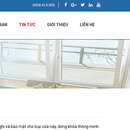
0938 414 005
BAN
TIN TỨC
GIỚI THIỆU
LIÊN HỆ
ghi và bảo mật cho loại cửa này, dòng khóa thông minh