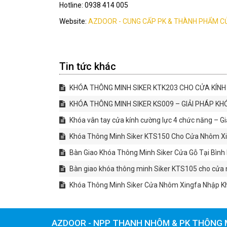
Hotline: 0938 414 005
Website:
AZDOOR - CUNG CẤP PK & THÀNH PHẨM C
Tin tức khác
KHÓA THÔNG MINH SIKER KTK203 CHO CỬA KÍNH
KHÓA THÔNG MINH SIKER KS009 – GIẢI PHÁP KH
Khóa vân tay cửa kính cường lực 4 chức năng – Gi
Khóa Thông Minh Siker KTS150 Cho Cửa Nhôm Xin
Bàn Giao Khóa Thông Minh Siker Cửa Gỗ Tại Bìn
Bàn giao khóa thông minh Siker KTS105 cho cửa 
Khóa Thông Minh Siker Cửa Nhôm Xingfa Nhập Kh
AZDOOR - NPP THANH NHÔM & PK THÔNG 