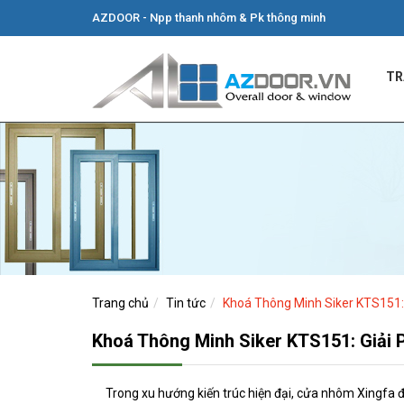
AZDOOR - Npp thanh nhôm & Pk thông minh
TR
Trang chủ
Tin tức
Khoá Thông Minh Siker KTS151:
Khoá Thông Minh Siker KTS151: Giải
Trong xu hướng kiến trúc hiện đại, cửa nhôm Xingfa 