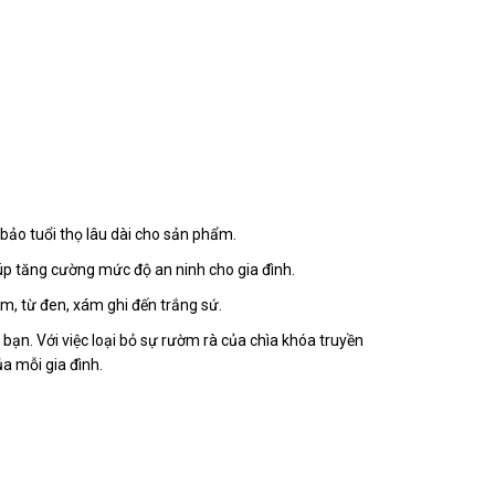
 bảo tuổi thọ lâu dài cho sản phẩm.
úp tăng cường mức độ an ninh cho gia đình.
, từ đen, xám ghi đến trắng sứ.
ạn. Với việc loại bỏ sự rườm rà của chìa khóa truyền
a mỗi gia đình.