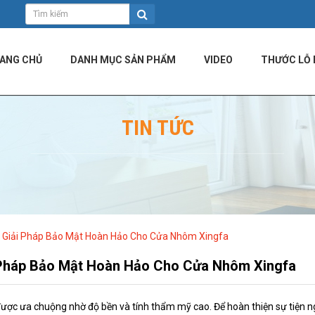
ANG CHỦ
DANH MỤC SẢN PHẨM
VIDEO
THƯỚC LỖ 
TIN TỨC
 Giải Pháp Bảo Mật Hoàn Hảo Cho Cửa Nhôm Xingfa
 Pháp Bảo Mật Hoàn Hảo Cho Cửa Nhôm Xingfa
được ưa chuộng nhờ độ bền và tính thẩm mỹ cao. Để hoàn thiện sự tiện n