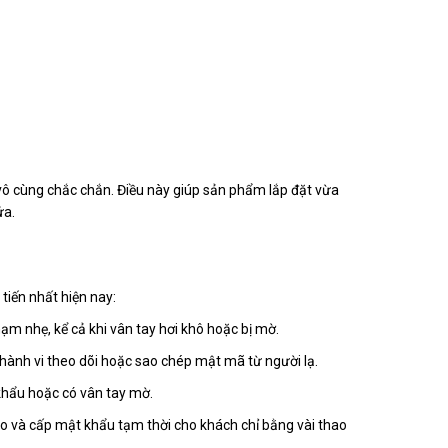
vô cùng chắc chắn. Điều này giúp sản phẩm lắp đặt vừa
ửa.
tiến nhất hiện nay:
ạm nhẹ, kể cả khi vân tay hơi khô hoặc bị mờ.
hành vi theo dõi hoặc sao chép mật mã từ người lạ.
 khẩu hoặc có vân tay mờ.
vào và cấp mật khẩu tạm thời cho khách chỉ bằng vài thao