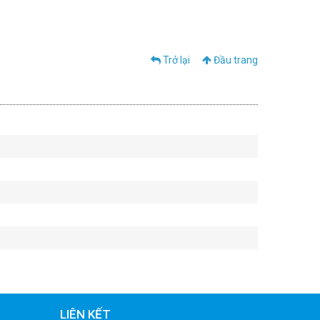
Trở lại
Đầu trang
LIÊN KẾT