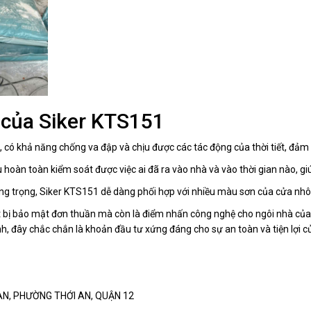
 của Siker KTS151
, có khả năng chống va đập và chịu được các tác động của thời tiết, đảm
hoàn toàn kiểm soát được việc ai đã ra vào nhà và vào thời gian nào, gi
g trọng, Siker KTS151 dễ dàng phối hợp với nhiều màu sơn của cửa nhôm
 bị bảo mật đơn thuần mà còn là điểm nhấn công nghệ cho ngôi nhà của b
, đây chắc chắn là khoản đầu tư xứng đáng cho sự an toàn và tiện lợi củ
I AN, PHƯỜNG THỚI AN, QUẬN 12