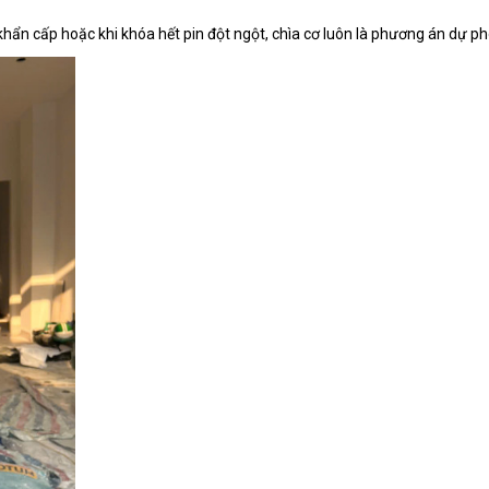
ẩn cấp hoặc khi khóa hết pin đột ngột, chìa cơ luôn là phương án dự ph