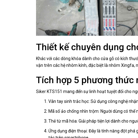
Thiết kế chuyên dụng ch
Khác với các dòng khóa dành cho cửa gỗ có kích thư
vặn trên các hệ nhôm kính, đặc biệt là nhôm Xingfa
Tích hợp 5 phương thức
Siker KTS151 mang đến sự linh hoạt tuyệt đối cho ngư
Vân tay sinh trắc học: Sử dụng công nghệ nhận 
Mã số ảo chống nhìn trộm: Người dùng có thể 
Thẻ từ mã hóa: Giải pháp tiện lợi dành cho ng
Ứng dụng điện thoại: Đây là tính năng đột phá 
tác trên smartphone.