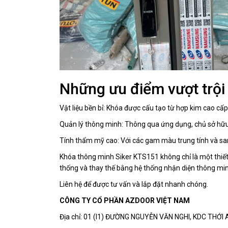
Những ưu điểm vượt trội
Vật liệu bền bỉ: Khóa được cấu tạo từ hợp kim cao cấp
Quản lý thông minh: Thông qua ứng dụng, chủ sở hữu 
Tính thẩm mỹ cao: Với các gam màu trung tính và san
Khóa thông minh Siker KTS151 không chỉ là một thiết
thống và thay thế bằng hệ thống nhận diện thông minh
Liên hệ để được tư vấn và lắp đặt nhanh chóng.
CÔNG TY CỔ PHẦN AZDOOR VIỆT NAM
Địa chỉ: 01 (I1) ĐƯỜNG NGUYỄN VĂN NGHI, KDC THỚ