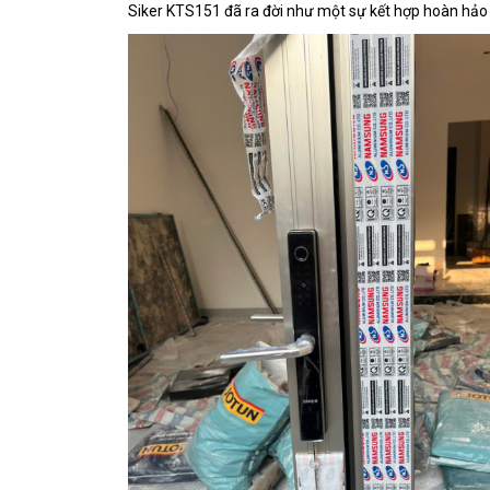
Siker KTS151 đã ra đời như một sự kết hợp hoàn hảo gi