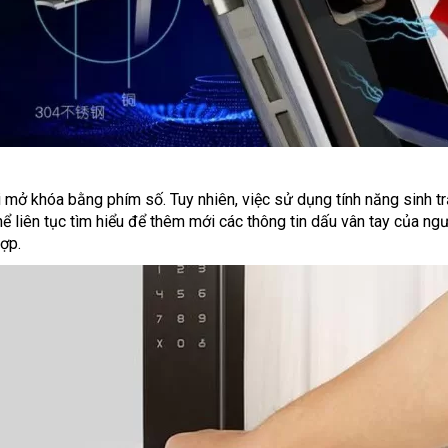
 mở khóa bằng phím số. Tuy nhiên, việc sử dụng tính năng sinh tr
thể liên tục tìm hiểu để thêm mới các thông tin dấu vân tay của n
hợp.