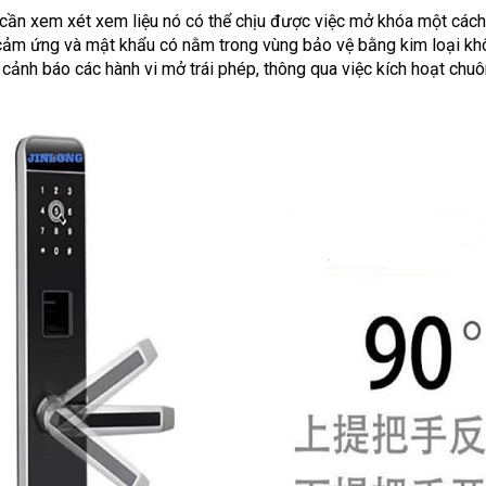
cần xem xét xem liệu nó có thể chịu được việc mở khóa một cách
cảm ứng và mật khẩu có nằm trong vùng bảo vệ bằng kim loại khô
 cảnh báo các hành vi mở trái phép, thông qua việc kích hoạt chu