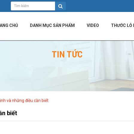
ANG CHỦ
DANH MỤC SẢN PHẨM
VIDEO
THƯỚC LỖ 
TIN TỨC
nh và những điều cần biết
n biết