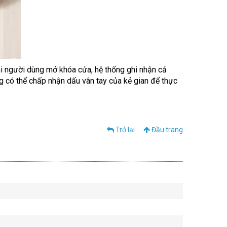
hi người dùng mở khóa cửa, hệ thống ghi nhận cả
ng có thể chấp nhận dấu vân tay của kẻ gian để thực
Trở lại
Đầu trang