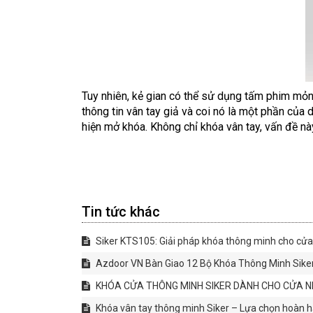
Tuy nhiên, kẻ gian có thể sử dụng tấm phim mỏn
thông tin vân tay giả và coi nó là một phần của
hiện mở khóa. Không chỉ khóa vân tay, vấn đề n
Tin tức khác
Siker KTS105: Giải pháp khóa thông minh cho cử
Azdoor VN Bàn Giao 12 Bộ Khóa Thông Minh Sik
KHÓA CỬA THÔNG MINH SIKER DÀNH CHO CỬA NHÔ
Khóa vân tay thông minh Siker – Lựa chọn hoàn 