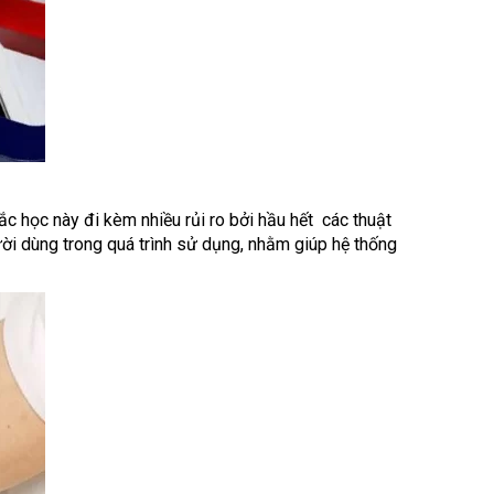
ắc học này đi kèm nhiều rủi ro bởi hầu hết các thuật
gười dùng trong quá trình sử dụng, nhằm giúp hệ thống