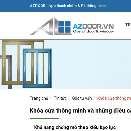
AZDOOR - Npp thanh nhôm & Pk thông minh
TR
Trang chủ
Tin tức
Góc tư vấn
Khóa cửa thông mi
Khóa cửa thông minh và những điều cầ
Khả năng chống mở theo kiểu bạo lực