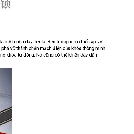
ế là một cuộn dây Tesla. Bên trong nó có biến áp với
nh, phá vỡ thành phần mạch điện của khóa thông minh
g mở khóa tự động. Nó cũng có thể khiến dây dẫn