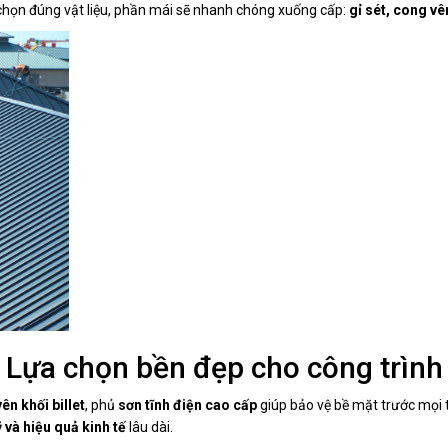
chọn đúng vật liệu, phần mái sẽ nhanh chóng xuống cấp:
gỉ sét, cong v
Lựa chọn bền đẹp cho công trình 
n khối billet
, phủ
sơn tĩnh điện cao cấp
giúp bảo vệ bề mặt trước mọi 
 và hiệu quả kinh tế
lâu dài.