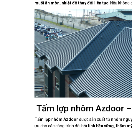
muối ăn mòn, nhiệt độ thay đổi liên tục
. Nếu không 
Tấm lợp nhôm Azdoor – 
Tấm lợp nhôm Azdoor
được sản xuất từ
nhôm nguyê
ưu
cho các công trình đòi hỏi
tính bền vững, thẩm mỹ