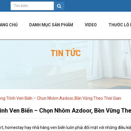
ANG CHỦ
DANH MỤC SẢN PHẨM
VIDEO
THƯỚC LỖ 
TIN TỨC
ông Trình Ven Biển – Chọn Nhôm Azdoor, Bền Vững Theo Thời Gian
rình Ven Biển – Chọn Nhôm Azdoor, Bền Vững The
rt, homestay hay nhà hàng ven biển luôn phải đối mặt với những điều kiện