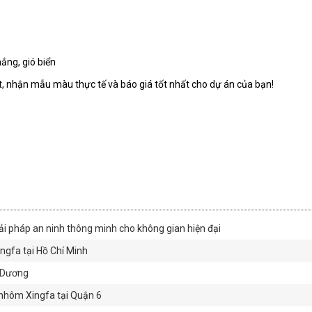
ắng, gió biển
ết, nhận mẫu màu thực tế và báo giá tốt nhất cho dự án của bạn!
ải pháp an ninh thông minh cho không gian hiện đại
gfa tại Hồ Chí Minh
h Dương
nhôm Xingfa tại Quận 6