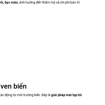
ênh, bạc màu
, ảnh hưởng đến thẩm mỹ và chi phí bảo trì.
ven biển
tác động từ môi trường biển. Đây là
giải pháp mái lợp tối