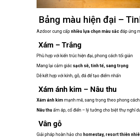
Bảng màu hiện đại – Tinh
Azdoor cung cấp
nhiều lựa chọn màu sắc
đáp ứng mọ
Xám – Trắng
Phù hợp với kiến trúc hiện đại, phong cách tối giản
Mang lại cảm giác
sạch sẽ, tinh tế, sang trọng
Dễ kết hợp với kính, gỗ, đá để tạo điểm nhấn
Xám ánh kim – Nâu thu
Xám ánh kim
mạnh mẽ, sang trọng theo phong cách
Nâu thu
ấm áp, cổ điển – lý tưởng cho biệt thự nghỉ
Vân gỗ
Giải pháp hoàn hảo cho
homestay, resort thiên nhiên