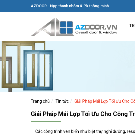
AZDOOR - Npp thanh nhôm & Pk thông minh
TR
Trang chủ
Tin tức
Giải Pháp Mái Lợp Tối Ưu Cho C
Giải Pháp Mái Lợp Tối Ưu Cho Công T
Các công trình ven biển như biệt thự nghỉ dưỡng, reso