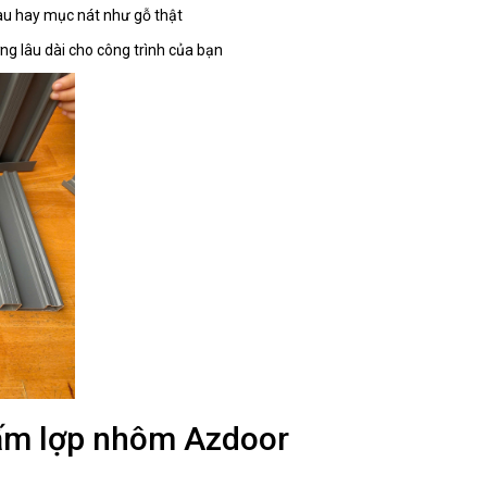
àu hay mục nát như gỗ thật
ng lâu dài cho công trình của bạn
tấm lợp nhôm Azdoor