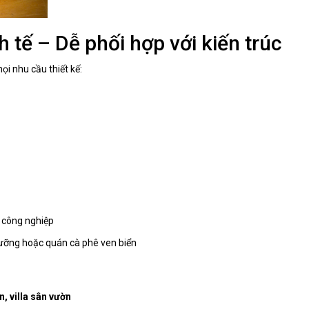
 tế – Dễ phối hợp với kiến trúc
i nhu cầu thiết kế:
 công nghiệp
 dưỡng hoặc quán cà phê ven biển
, villa sân vườn