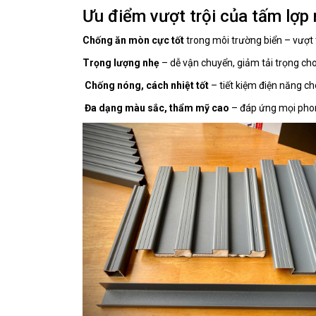
Ưu điểm vượt trội của tấm lợp
Chống ăn mòn cực tốt
trong môi trường biển – vượt
Trọng lượng nhẹ
– dễ vận chuyển, giảm tải trọng ch
Chống nóng, cách nhiệt tốt
– tiết kiệm điện năng c
Đa dạng màu sắc, thẩm mỹ cao
– đáp ứng mọi phon