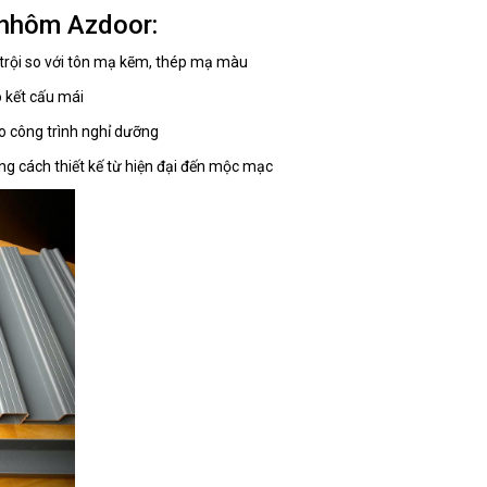
 nhôm Azdoor:
 trội so với tôn mạ kẽm, thép mạ màu
o kết cấu mái
ho công trình nghỉ dưỡng
g cách thiết kế từ hiện đại đến mộc mạc