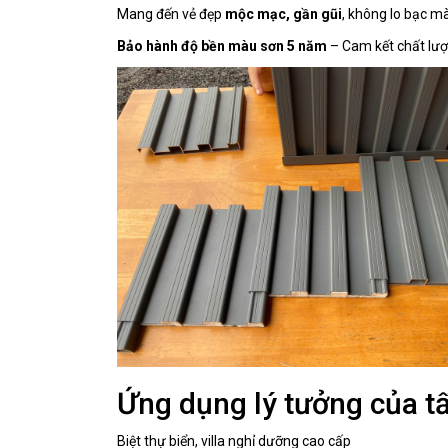
Mang đến vẻ đẹp
mộc mạc, gần gũi
, không lo bạc m
Bảo hành độ bền màu sơn 5 năm
– Cam kết chất lượ
Ứng dụng lý tưởng của 
Biệt thự biển, villa nghỉ dưỡng cao cấp