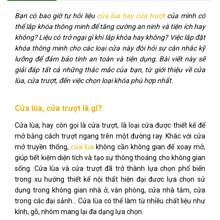
Bạn có bao giờ tự hỏi liệu
cửa lùa hay cửa trượt
của mình có
thể lắp khóa thông minh để tăng cường an ninh và tiện ích hay
không? Liệu có trở ngại gì khi lắp khóa hay không? Việc lắp đặt
khóa thông minh cho các loại cửa này đòi hỏi sự cân nhắc kỹ
lưỡng để đảm bảo tính an toàn và tiện dụng. Bài viết này sẽ
giải đáp tất cả những thắc mắc của bạn, từ giới thiệu về cửa
lùa, cửa trượt, đến việc chọn loại khóa phù hợp nhất.
Cửa lùa, cửa trượt là gì?
Cửa lùa, hay còn gọi là cửa trượt, là loại cửa được thiết kế để
mở bằng cách trượt ngang trên một đường ray. Khác với cửa
mở truyền thống,
cửa lùa
không cần không gian để xoay mở,
giúp tiết kiệm diện tích và tạo sự thông thoáng cho không gian
sống. Cửa lùa và cửa trượt đã trở thành lựa chọn phổ biến
trong xu hướng thiết kế nội thất hiện đại được lựa chọn sử
dụng trong không gian nhà ở, văn phòng, cửa nhà tắm, cửa
trong các đại sảnh… Cửa lùa có thể làm từ nhiều chất liệu như
kính, gỗ, nhôm mang lại đa dạng lựa chọn.