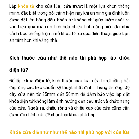
Lắp
khóa từ
cho
cửa lùa, cửa trượt
là một lựa chọn thông
minh, đặc biệt trong bối cảnh hiện nay khi an ninh gia đình luôn
được đặt lên hàng đầu. Khóa từ không chỉ giúp kiểm soát ra
vào hiệu quả mà còn tích hợp nhiều tính năng hiện đại như
cảnh báo chống trộm, mở khóa từ xa qua điện thoại, giúp bạn
an tâm hơn khi vắng nhà.
Kích thước cửa như thế nào thì phù hợp lắp khóa
điện tử?
Để lắp
khóa điện tử
, kích thước cửa lùa, cửa trượt cần phải
đáp ứng các tiêu chuẩn kỹ thuật nhất định. Thông thường, độ
dày cửa nên từ 35mm đến 50mm để đảm bảo việc lắp đặt
khóa điện tử không làm ảnh hưởng đến cấu trúc và chức năng
của cửa. Ngoài ra, chiều rộng và chiều cao của cửa cũng cần
được đo chính xác để chọn loại khóa phù hợp.
Khóa cửa điện tử như thế nào thì phù hợp với cửa lùa