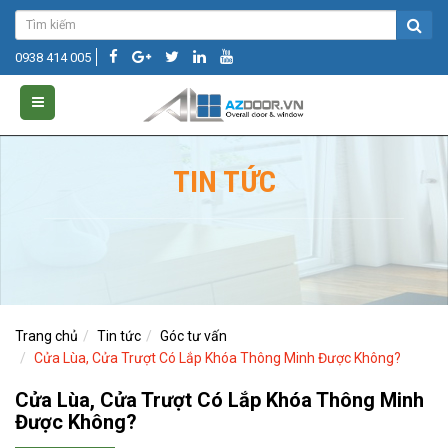
0938 414 005
TIN TỨC
Trang chủ
Tin tức
Góc tư vấn
Cửa Lùa, Cửa Trượt Có Lắp Khóa Thông Minh Được Không?
Cửa Lùa, Cửa Trượt Có Lắp Khóa Thông Minh
Được Không?