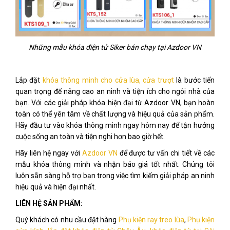
Những mẫu khóa điện tử Siker bán chạy tại Azdoor VN
Lắp đặt
khóa thông minh cho cửa lùa, cửa trượt
là bước tiến
quan trọng để nâng cao an ninh và tiện ích cho ngôi nhà của
bạn. Với các giải pháp khóa hiện đại từ Azdoor VN, bạn hoàn
toàn có thể yên tâm về chất lượng và hiệu quả của sản phẩm.
Hãy đầu tư vào khóa thông minh ngay hôm nay để tận hưởng
cuộc sống an toàn và tiện nghi hơn bao giờ hết.
Hãy liên hệ ngay với
Azdoor VN
để được tư vấn chi tiết về các
mẫu khóa thông minh và nhận báo giá tốt nhất. Chúng tôi
luôn sẵn sàng hỗ trợ bạn trong việc tìm kiếm giải pháp an ninh
hiệu quả và hiện đại nhất.
LIÊN HỆ SẢN PHẨM:
Quý khách có nhu cầu đặt hàng
Phụ kiện ray treo lùa
,
Phụ kiện