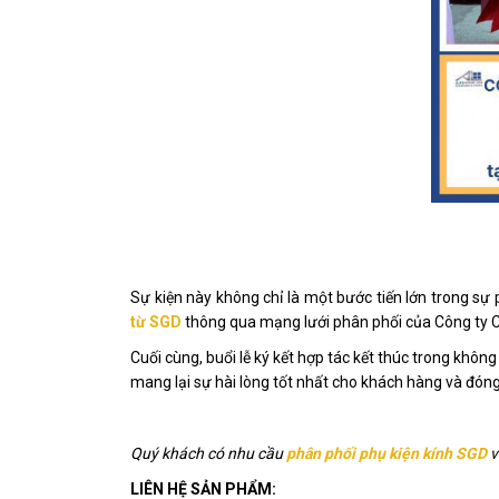
Sự kiện này không chỉ là một bước tiến lớn trong sự
từ SGD
thông qua mạng lưới phân phối của Công ty
Cuối cùng, buổi lễ ký kết hợp tác kết thúc trong khôn
mang lại sự hài lòng tốt nhất cho khách hàng và đón
Quý khách có nhu cầu
phân phối phụ kiện kính SGD
v
LIÊN HỆ SẢN PHẨM: