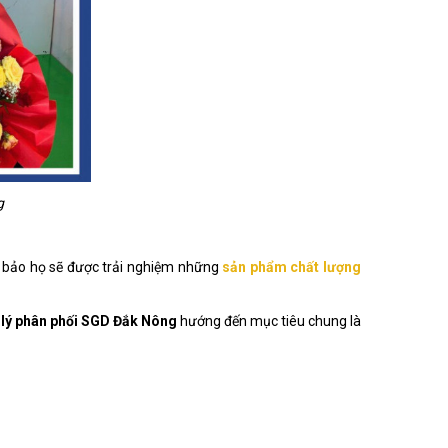
g
ảm bảo họ sẽ được trải nghiệm những
sản phẩm chất lượng
 lý phân phối SGD Đắk
Nông
hướng đến mục tiêu chung là