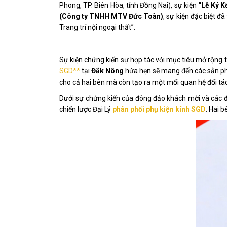
Phong, TP. Biên Hòa, tỉnh Đồng Nai), sự kiện
“Lễ Ký K
(Công ty TNHH MTV Đức Toàn)
, sự kiện đặc biệt đ
Trang trí nội ngoại thất”.
Sự kiện chứng kiến sự hợp tác với mục tiêu mở rộng
SGD**
tại
Đắk Nông
hứa hẹn sẽ mang đến các sản ph
cho cả hai bên mà còn tạo ra một mối quan hệ đối 
Dưới sự chứng kiến của đông đảo khách mời và các đạ
chiến lược Đại Lý
phân phối phụ kiện kính SGD
. Hai 