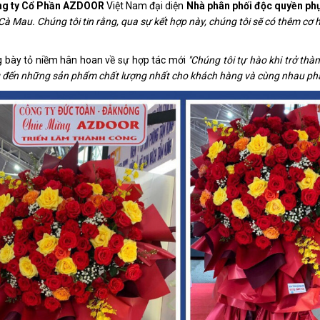
ng ty Cổ Phần AZDOOR
Việt Nam đại diện
Nhà phân phối độc quyền phụ
 Cà Mau. Chúng tôi tin rằng, qua sự kết hợp này, chúng tôi sẽ có thêm cơ
 bày tỏ niềm hân hoan về sự hợp tác mới
"Chúng tôi tự hào khi trở thà
 đến những sản phẩm chất lượng nhất cho khách hàng và cùng nhau phát 