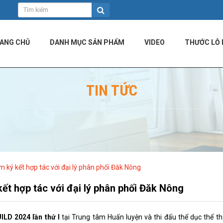
ANG CHỦ
DANH MỤC SẢN PHẨM
VIDEO
THƯỚC LỖ 
TIN TỨC
 ký kết hợp tác với đại lý phân phối Đăk Nông
ết hợp tác với đại lý phân phối Đăk Nông
LD 2024 lần thứ I
tại Trung tâm Huấn luyện và thi đấu thể dục thể t