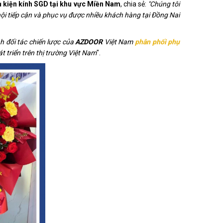
 kiện kính SGD tại khu vực Miền Nam
, chia sẻ:
"Chúng tôi
 hội tiếp cận và phục vụ được nhiều khách hàng tại Đồng Nai
nh đối tác chiến lược của
AZDOOR
Việt Nam
phân phối phụ
triển trên thị trường Việt Nam
".