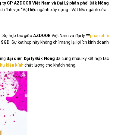
 ty CP AZDOOR Việt Nam và Đại Lý phân phối Đắk Nông
ch lĩnh vực “Vật liệu ngành xây dựng - Vật liệu ngành cửa -
. Sự hợp tác giữa
AZDOOR
Việt Nam và đại lý **
phân phối
h SGD
. Sự kết hợp này không chỉ mang lại lợi ích kinh doanh
ùng
đại diện Đại lý Đắk Nông
đã cùng nhau ký kết hợp tác
hụ kiện kính
chất lượng cho khách hàng.