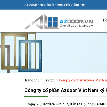
AZDOOR - Npp thanh nhôm & Pk thông minh
TR
Trang chủ
Tin tức
Công ty cổ phần Azdoor Việt Nam
Công ty cổ phần Azdoor Việt Nam ký k
Ngày 26/04/2024 vừa qua, diễn ra
Hội chợ SACABUI