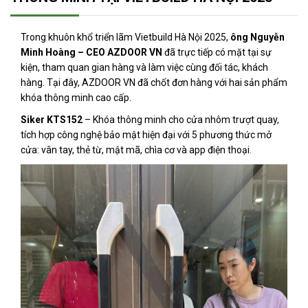
Trong khuôn khổ triển lãm Vietbuild Hà Nội 2025,
ông Nguyễn
Minh Hoàng – CEO AZDOOR VN
đã trực tiếp có mặt tại sự
kiện, tham quan gian hàng và làm việc cùng đối tác, khách
hàng. Tại đây, AZDOOR VN đã chốt đơn hàng với hai sản phẩm
khóa thông minh cao cấp.
Siker KTS152
– Khóa thông minh cho cửa nhôm trượt quay,
tích hợp công nghệ bảo mật hiện đại với 5 phương thức mở
cửa: vân tay, thẻ từ, mật mã, chìa cơ và app điện thoại.