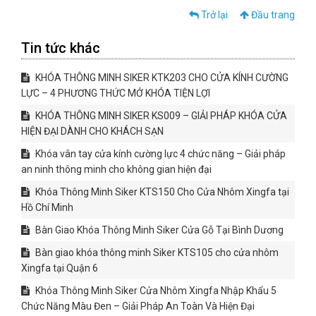
Trở lại
Đầu trang
Tin tức khác
KHÓA THÔNG MINH SIKER KTK203 CHO CỬA KÍNH CƯỜNG
LỰC – 4 PHƯƠNG THỨC MỞ KHÓA TIỆN LỢI
KHÓA THÔNG MINH SIKER KS009 – GIẢI PHÁP KHÓA CỬA
HIỆN ĐẠI DÀNH CHO KHÁCH SẠN
Khóa vân tay cửa kính cường lực 4 chức năng – Giải pháp
an ninh thông minh cho không gian hiện đại
Khóa Thông Minh Siker KTS150 Cho Cửa Nhôm Xingfa tại
Hồ Chí Minh
Bàn Giao Khóa Thông Minh Siker Cửa Gỗ Tại Bình Dương
Bàn giao khóa thông minh Siker KTS105 cho cửa nhôm
Xingfa tại Quận 6
Khóa Thông Minh Siker Cửa Nhôm Xingfa Nhập Khẩu 5
Chức Năng Màu Đen – Giải Pháp An Toàn Và Hiện Đại