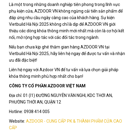
Là một trong những doanh nghiệp tiên phong trong lĩnh vực
phụ kiện cửa, AZDOOR VN không ngừng cải tiến sản phẩm để
đáp ứng nhu cầu ngày càng cao của khách hàng. Sự kiện
Vietbuild Hà Nội 2025 không chỉ là dịp để AZDOOR VN giới
thiệu các dòng khóa thông minh mới nhất mà còn là cơ hội kết
nối, mở rộng hợp tác với các đối tác trong ngành.
Nếu bạn chưa kịp ghé thăm gian hàng AZDOOR VN tại
Vietbuild Hà Nội 2025, hãy liên hệ ngay để được tư vấn và nhận
ưu đãi đặc biệt!
Liên hệ ngay với Azdoor VN để tư vấn và lựa chọn giải pháp
khóa thông minh phù hợp nhất cho bạn!
CÔNG TY CỔ PHẦN AZDOOR VIỆT NAM
Địa chỉ: 01 (I1) ĐƯỜNG NGUYỄN VĂN NGHI, KDC THỚI AN,
PHƯỜNG THỚI AN, QUẬN 12
Hotline: 0938 414 005
Website:
AZDOOR - CUNG CẤP PK & THÀNH PHẨM CỬA CAO
CẤP