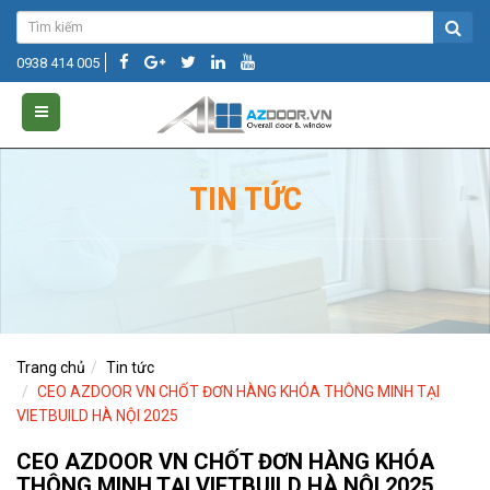
0938 414 005
TIN TỨC
Trang chủ
Tin tức
CEO AZDOOR VN CHỐT ĐƠN HÀNG KHÓA THÔNG MINH TẠI
VIETBUILD HÀ NỘI 2025
CEO AZDOOR VN CHỐT ĐƠN HÀNG KHÓA
THÔNG MINH TẠI VIETBUILD HÀ NỘI 2025