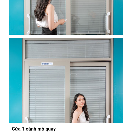
- Cửa 1 cánh mở quay