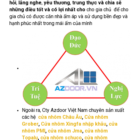
hỏi
,
lắng nghe
,
yêu thương
,
trung thực và chia sẽ
những điều tốt và có lợi nhất cho
cho gia chủ để cho
gia chủ có được căn nhà ấm áp và sử dụng bền đẹp và
hạnh phúc nhất trong mái ấm của mình
Ngoài ra, Cty Azdoor Việt Nam chuyên sản xuất
các hệ
cửa nhôm Châu Âu
,
Cửa nhôm
Grober
,
Cửa nhôm Xingfa nhập khẫu
,
cửa
nhôm PMI
,
cửa nhôm Jma
,
cửa nhôm
Topalu
,
cửa nhôm schuco
,
cửa nhôm