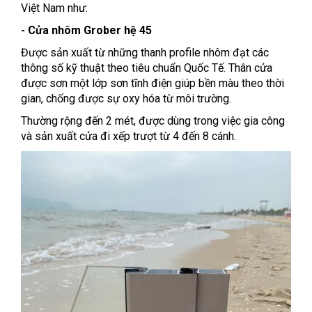
Việt Nam như:
- Cửa nhôm Grober hệ 45
Được sản xuất từ những thanh profile nhôm đạt các
thông số kỹ thuật theo tiêu chuẩn Quốc Tế. Thân cửa
được sơn một lớp sơn tĩnh điện giúp bền màu theo thời
gian, chống được sự oxy hóa từ môi trường.
Thường rộng đến 2 mét, được dùng trong việc gia công
và sản xuất cửa đi xếp trượt từ 4 đến 8 cánh.