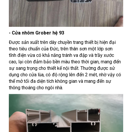
- Cửa nhôm Grober hệ 93
Được sản xuất trên dây chuyền trang thiết bị hiện đại
theo tiêu chuẩn của Đức, trên thân sơn một lớp sơn
tĩnh điện vừa có khả năng tránh va đập và trầy xước
cao, lại còn đảm bảo bền màu theo thời gian, mang đến
sự sang trọng cho thiết kế nội thất. Thường được sử
dụng cho cửa lùa, có độ rộng lên đến 2 mét, nhờ vậy có
thể mở tối đa diện tích không gian và mang đến sự
thông thoáng cho ngôi nhà.