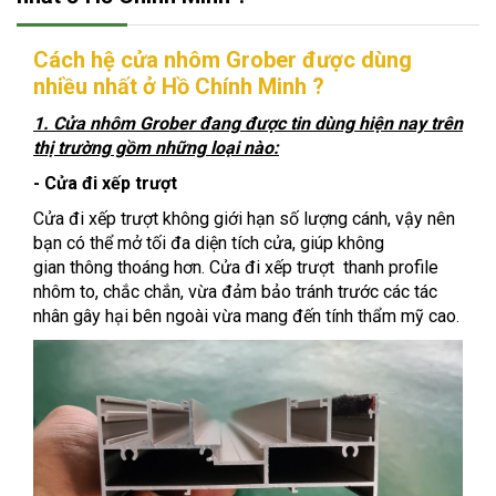
Cách hệ cửa nhôm Grober được dùng
nhiều nhất ở Hồ Chính Minh ?
1. Cửa nhôm Grober đang được tin dùng hiện nay trên
thị trường gồm những loại nào:
- Cửa đi xếp trượt
Cửa đi xếp trượt không giới hạn số lượng cánh, vậy nên
bạn có thể mở tối đa diện tích cửa, giúp không
gian thông thoáng hơn. Cửa đi xếp trượt thanh profile
nhôm to, chắc chắn, vừa đảm bảo tránh trước các tác
nhân gây hại bên ngoài vừa mang đến tính thẩm mỹ cao.