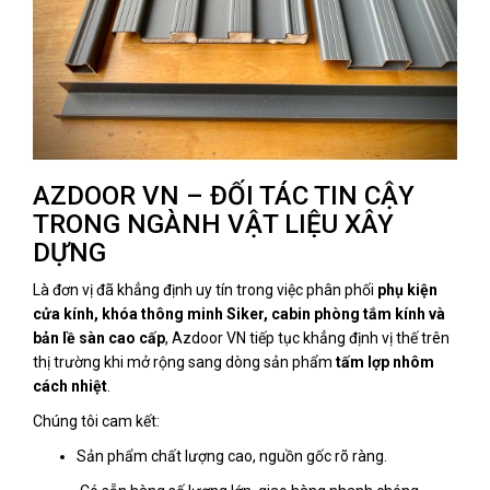
AZDOOR VN – ĐỐI TÁC TIN CẬY
TRONG NGÀNH VẬT LIỆU XÂY
DỰNG
Là đơn vị đã khẳng định uy tín trong việc phân phối
phụ kiện
cửa kính, khóa thông minh Siker, cabin phòng tắm kính và
bản lề sàn cao cấp
, Azdoor VN tiếp tục khẳng định vị thế trên
thị trường khi mở rộng sang dòng sản phẩm
tấm lợp nhôm
cách nhiệt
.
Chúng tôi cam kết:
Sản phẩm chất lượng cao, nguồn gốc rõ ràng.