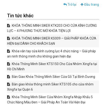
Trở lại
Đầu trang
Tin tức khác
KHÓA THÔNG MINH SIKER KTK203 CHO CỬA KÍNH CƯỜNG
LỰC – 4 PHƯƠNG THỨC MỞ KHÓA TIỆN LỢI
KHÓA THÔNG MINH SIKER KS009 – GIẢI PHÁP KHÓA CỬA
HIỆN ĐẠI DÀNH CHO KHÁCH SẠN
Khóa vân tay cửa kính cường lực 4 chức năng – Giải pháp
an ninh thông minh cho không gian hiện đại
Khóa Thông Minh Siker KTS150 Cho Cửa Nhôm Xingfa tại
Hồ Chí Minh
Bàn Giao Khóa Thông Minh Siker Cửa Gỗ Tại Bình Dương
Bàn giao khóa thông minh Siker KTS105 cho cửa nhôm
Xingfa tại Quận 6
Khóa Thông Minh Siker Cửa Nhôm Xingfa Nhập Khẩu 5
Chức Năng Màu Đen – Giải Pháp An Toàn Và Hiện Đại