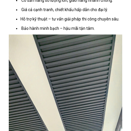
Có sẵn hàng số lượng lớn, giao hàng nhanh chóng.
Giá cả cạnh tranh, chiết khấu hấp dẫn cho đại lý.
Hỗ trợ kỹ thuật – tư vấn giải pháp thi công chuyên sâu.
Bảo hành minh bạch – hậu mãi tận tâm.