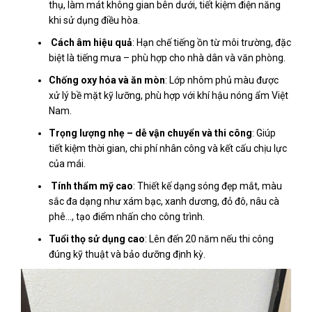
thụ, làm mát không gian bên dưới, tiết kiệm điện năng
khi sử dụng điều hòa.
Cách âm hiệu quả
: Hạn chế tiếng ồn từ môi trường, đặc
biệt là tiếng mưa – phù hợp cho nhà dân và văn phòng.
Chống oxy hóa và ăn mòn
: Lớp nhôm phủ màu được
xử lý bề mặt kỹ lưỡng, phù hợp với khí hậu nóng ẩm Việt
Nam.
Trọng lượng nhẹ – dễ vận chuyển và thi công
: Giúp
tiết kiệm thời gian, chi phí nhân công và kết cấu chịu lực
của mái.
Tính thẩm mỹ cao
: Thiết kế dạng sóng đẹp mắt, màu
sắc đa dạng như xám bạc, xanh dương, đỏ đô, nâu cà
phê…, tạo điểm nhấn cho công trình.
Tuổi thọ sử dụng cao
: Lên đến 20 năm nếu thi công
đúng kỹ thuật và bảo dưỡng định kỳ.