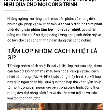
HIỆU QUẢ CHO MỌI CÔNG TRÌNH
Không ngừng mở rộng danh mục sản phẩm và mang đến
những giải pháp vật liệu tiên tiến,
Azdoor VN chính thức phân
phối dòng sản phẩm tấm lợp nhôm cách nhiệt
, góp phần
nâng cao hiệu quả sử dụng năng lượng, tăng tính thẩm mỹ và
độ bền cho các công trình từ dân dụng đến công nghiệp.
TẤM LỢP NHÔM CÁCH NHIỆT LÀ
GÌ?
Tấm lợp nhôm cách nhiệt là loại vật liệu lợp mái cao cấp, được
cấu tạo bởi lớp nhôm mạ màu bên ngoài và lớp vật liệu cách
nhiệt bên trong (PU, PE, EPS hoặc bông thủy tinh). Sự kết hợp
này giúp ngăn chặn hiệu quả quá trình hấp thụ và truyền nhiệt
từ môi trường bên ngoài vào bên trong công trình, đồng thời
mang đến khả năng cách âm và độ bền vượt trội so với các
loại tôn thông thường.