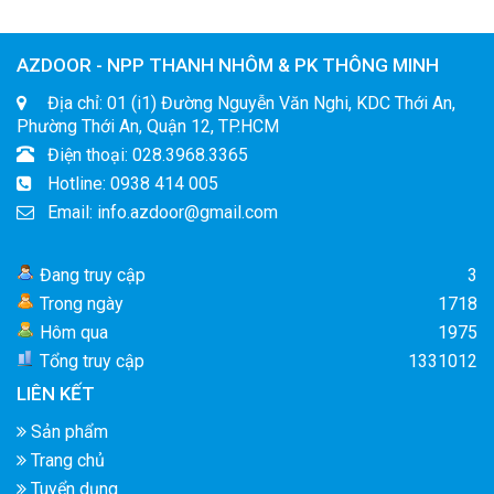
AZDOOR - NPP THANH NHÔM & PK THÔNG MINH
Địa chỉ: 01 (i1) Đường Nguyễn Văn Nghi, KDC Thới An,
Phường Thới An, Quận 12, TP.HCM
Điện thoại: 028.3968.3365
Hotline: 0938 414 005
Email: info.azdoor@gmail.com
Đang truy cập
3
Trong ngày
1718
Hôm qua
1975
Tổng truy cập
1331012
LIÊN KẾT
Sản phẩm
Trang chủ
Tuyển dụng