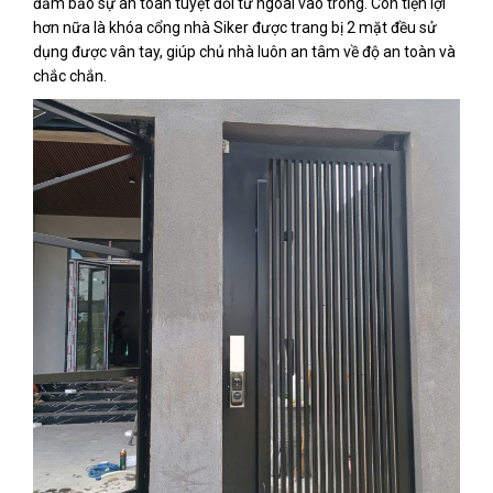
đảm bảo sự an toàn tuyệt đối từ ngoài vào trong. Còn tiện lợi
hơn nữa là khóa cổng nhà Siker được trang bị 2 mặt đều sử
dụng được vân tay, giúp chủ nhà luôn an tâm về độ an toàn và
chắc chắn.