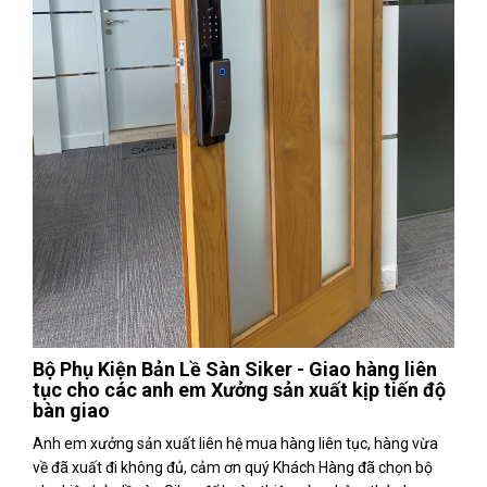
Bộ Phụ Kiện Bản Lề Sàn Siker - Giao hàng liên
tục cho các anh em Xưởng sản xuất kịp tiến độ
bàn giao
Anh em xưởng sản xuất liên hệ mua hàng liên tục, hàng vừa
về đã xuất đi không đủ, cảm ơn quý Khách Hàng đã chọn bộ