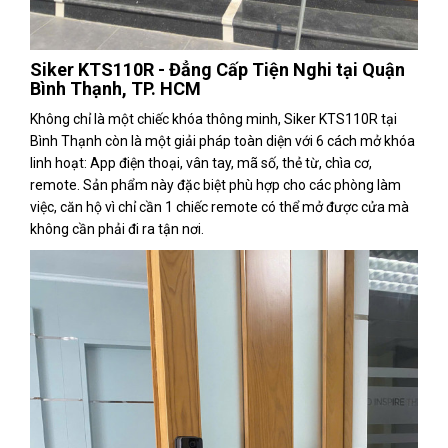
Siker KTS110R - Đẳng Cấp Tiện Nghi tại Quận
Bình Thạnh, TP. HCM
Không chỉ là một chiếc khóa thông minh, Siker KTS110R tại
Bình Thạnh còn là một giải pháp toàn diện với 6 cách mở khóa
linh hoạt: App điện thoại, vân tay, mã số, thẻ từ, chìa cơ,
remote. Sản phẩm này đặc biệt phù hợp cho các phòng làm
việc, căn hộ vì chỉ cần 1 chiếc remote có thể mở được cửa mà
không cần phải đi ra tận nơi.