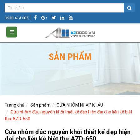
0938 414 005
SẢN PHẨM
Trang chủ
Sản phẩm
CỬA NHÔM NHẬP KHẨU
Cửa nhôm đúc nguyên khối thiết kế đẹp hiện đại cho liền kề biệt
thự AZD-650
Cửa nhôm đúc nguyên khối thiết kế đẹp hiện
đại cho liền kề biệt thự AZD-650