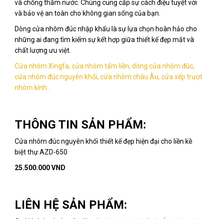
và chống thấm nước. Chúng cung cấp sự cách điệu tuyệt vời
và bảo vệ an toàn cho không gian sống của bạn.
Dòng cửa nhôm đúc nhập khẩu là sự lựa chọn hoàn hảo cho
những ai đang tìm kiếm sự kết hợp giữa thiết kế đẹp mắt và
chất lượng ưu việt.
Cửa nhôm Xingfa, cửa nhôm tấm liền, dòng cửa nhôm đúc,
cửa nhôm đúc nguyên khối, cửa nhôm châu Âu, cửa xếp trượt
nhôm kính..
THÔNG TIN SẢN PHẨM:
Cửa nhôm đúc nguyên khối thiết kế đẹp hiện đại cho liền kề
biệt thự AZD-650
25.500.000 VND
LIÊN HỆ SẢN PHẨM: