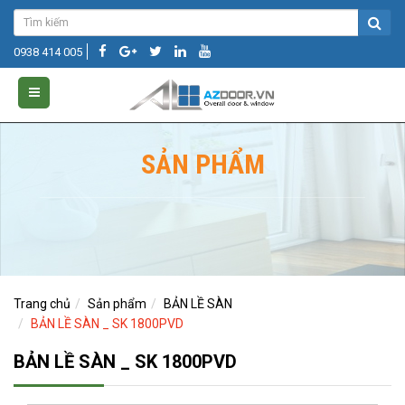
0938 414 005
SẢN PHẨM
Trang chủ
Sản phẩm
BẢN LỀ SÀN
BẢN LỀ SÀN _ SK 1800PVD
BẢN LỀ SÀN _ SK 1800PVD