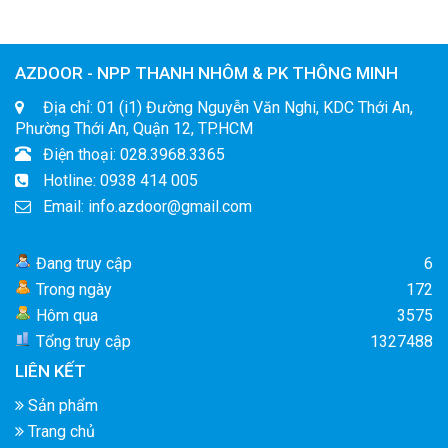
AZDOOR - NPP THANH NHÔM & PK THÔNG MINH
Địa chỉ: 01 (i1) Đường Nguyễn Văn Nghi, KDC Thới An,
Phường Thới An, Quận 12, TP.HCM
Điện thoại: 028.3968.3365
Hotline: 0938 414 005
Email: info.azdoor@gmail.com
Đang truy cập
6
Trong ngày
172
Hôm qua
3575
Tổng truy cập
1327488
LIÊN KẾT
Sản phẩm
Trang chủ