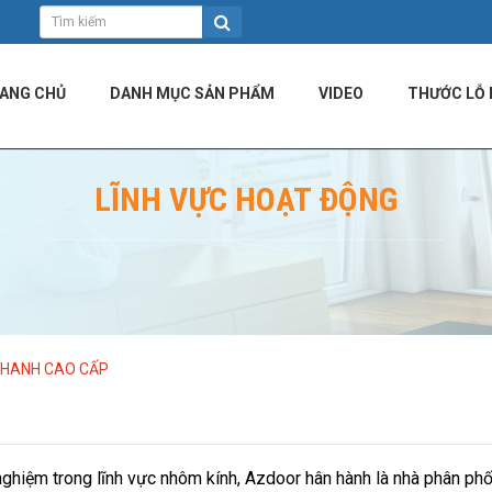
ANG CHỦ
DANH MỤC SẢN PHẨM
VIDEO
THƯỚC LỖ 
LĨNH VỰC HOẠT ĐỘNG
THANH CAO CẤP
nghiệm trong lĩnh vực nhôm kính, Azdoor hân hành là nhà phân ph