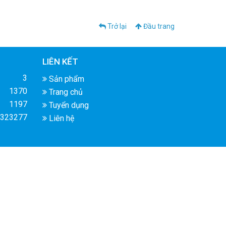
Trở lại
Đầu trang
LIÊN KẾT
3
Sản phẩm
1370
Trang chủ
1197
Tuyển dụng
323277
Liên hệ