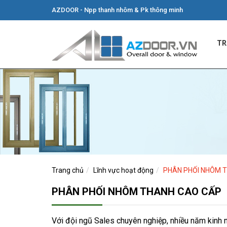
AZDOOR - Npp thanh nhôm & Pk thông minh
TR
Trang chủ
Lĩnh vực hoạt động
PHÂN PHỐI NHÔM 
PHÂN PHỐI NHÔM THANH CAO CẤP
Với đội ngũ Sales chuyên nghiệp, nhiều năm kinh 