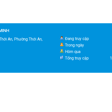
MINH
Đang truy cập
Thới An, Phường Thới An,
Trong ngày
Hôm qua
Tổng truy cập
1